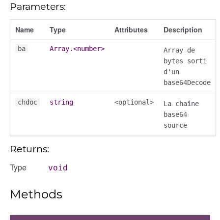
Parameters:
Name
Type
Attributes
Description
ba
Array.<number>
Array de
bytes sorti
d'un
base64Decode
chdoc
string
<optional>
La chaîne
base64
source
Returns:
Type
void
Methods