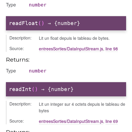
Type
number
readFloat
()
→ {number}
Description:
Lit un float depuis le tableau de bytes.
Source:
entreesSorties/DataInputStream.js
,
line 98
Returns:
Type
number
readInt
()
→ {number}
Description:
Lit un integer sur 4 octets depuis le tableau de
bytes
Source:
entreesSorties/DataInputStream.js
,
line 69
Returns: