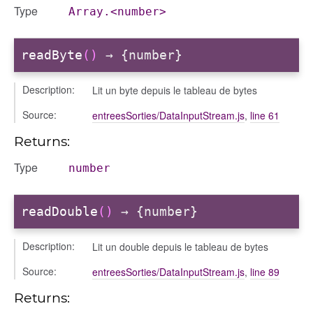
Type
Array.<number>
readByte
()
→ {number}
Description:
Lit un byte depuis le tableau de bytes
Source:
entreesSorties/DataInputStream.js
,
line 61
Returns:
Type
number
readDouble
()
→ {number}
Description:
Lit un double depuis le tableau de bytes
Source:
entreesSorties/DataInputStream.js
,
line 89
Returns: