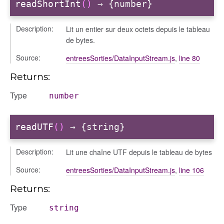
readShortInt
()
→ {number}
Description:
Lit un entier sur deux octets depuis le tableau
de bytes.
Source:
entreesSorties/DataInputStream.js
,
line 80
Returns:
Type
number
readUTF
()
→ {string}
Description:
Lit une chaîne UTF depuis le tableau de bytes
Source:
entreesSorties/DataInputStream.js
,
line 106
Returns:
Type
string