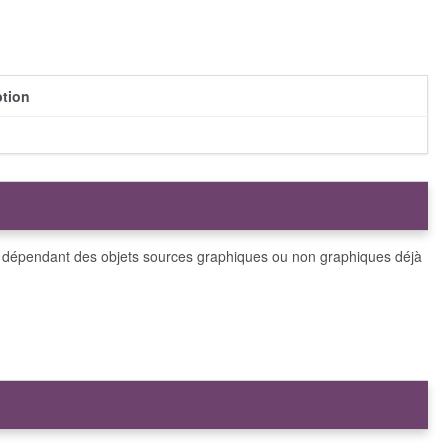
ption
ts dépendant des objets sources graphiques ou non graphiques déjà