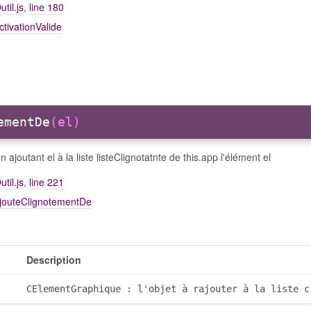
util.js
,
line 180
ctivationValide
ementDe
(el)
n ajoutant el à la liste listeClignotatnte de this.app l'élément el
util.js
,
line 221
ajouteClignotementDe
Description
CElementGraphique : l'objet à rajouter à la liste c