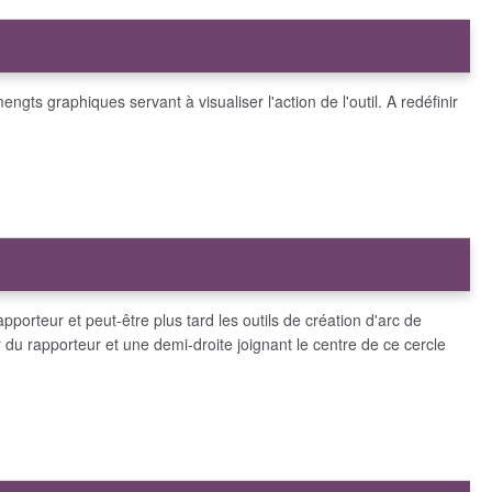
mengts graphiques servant à visualiser l'action de l'outil. A redéfinir
rapporteur et peut-être plus tard les outils de création d'arc de
r du rapporteur et une demi-droite joignant le centre de ce cercle