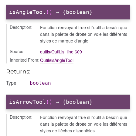
isAngleTool
()
→ {boolean}
Description:
Fonction renvoyant true si l'outil a besoin que
dans la palette de droite on voie les différents
styles de marque d'angle
Source:
outils/Outil.js
,
line 609
Inherited From:
Outil#isAngleTool
Returns:
Type
boolean
isArrowTool
()
→ {boolean}
Description:
Fonction renvoyant true si l'outil a besoin que
dans la palette de droite on voie les différents
styles de flèches disponibles