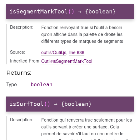
isSegmentMarkTool
()
→ {boolean}
Description:
Fonction renvoyant true si l'outil a besoin
qu'on affiche dans la palette de droite les
différents types de marques de segments
Source:
outils/Outil.js
,
line 636
Inherited From:
Outil#isSegmentMarkTool
Returns:
Type
boolean
isSurfTool
()
→ {boolean}
Description:
Fonction qui renverra true seulement pour les
outils servant à créer une surface. Cela
permet de savoir s'il faut ou non mettre le