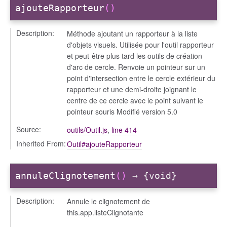
ajouteRapporteur
()
Description:
Méthode ajoutant un rapporteur à la liste
d'objets visuels. Utilisée pour l'outil rapporteur
et peut-être plus tard les outils de création
d'arc de cercle. Renvoie un pointeur sur un
point d'intersection entre le cercle extérieur du
rapporteur et une demi-droite joignant le
centre de ce cercle avec le point suivant le
pointeur souris Modifié version 5.0
Source:
outils/Outil.js
,
line 414
Inherited From:
Outil#ajouteRapporteur
annuleClignotement
()
→ {void}
Description:
Annule le clignotement de
this.app.listeClignotante