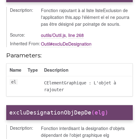
Description:
Fonction rajoutant à al liste listeExclusion de
l'application this.app l'élément el el ne pourra
pas être désigné par poinatge de souris.
Source:
outils/Outil.js
,
line 268
Inherited From:
Outil#excluDeDesignation
Parameters:
Name
Type
Description
el
CElementGraphique : L'objet à
rajouter
excluDesignationObjDepDe
(elg)
Description:
Fonction interdisant la designation d'objets
dépendant de l'objet graphique elg