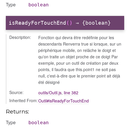
Type
boolean
isReadyForTouchEnd
()
→ {boolean}
Description:
Fonction qui devra être redéfinie pour les
descendants Renverra true si lorsque, sur un
périphérique mobile, on relâche le doigt et
qu'on traite un objet proche de ce doigt Par
exemple, pour un outil de création par deux
points, il faudra que this.point1 ne soit pas
null, c'est-à-dire que le premier point ait déjà
été désigné
Source:
outils/Outil.js
,
line 382
Inherited From:
Outil#isReadyForTouchEnd
Returns:
Type
boolean