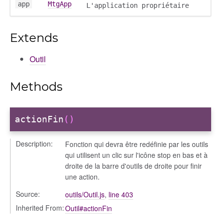
app
MtgApp
L'application propriétaire
Extends
Outil
Methods
actionFin
()
Description:
Fonction qui devra être redéfinie par les outils
qui utilisent un clic sur l'icône stop en bas et à
droite de la barre d'outils de droite pour finir
une action.
Source:
outils/Outil.js
,
line 403
Inherited From:
Outil#actionFin