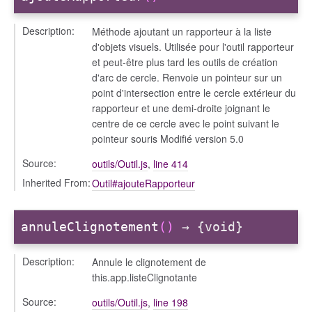
Description:
Méthode ajoutant un rapporteur à la liste
d'objets visuels. Utilisée pour l'outil rapporteur
et peut-être plus tard les outils de création
d'arc de cercle. Renvoie un pointeur sur un
point d'intersection entre le cercle extérieur du
rapporteur et une demi-droite joignant le
centre de ce cercle avec le point suivant le
pointeur souris Modifié version 5.0
Source:
outils/Outil.js
,
line 414
Inherited From:
Outil#ajouteRapporteur
annuleClignotement
()
→ {void}
Description:
Annule le clignotement de
this.app.listeClignotante
Source:
outils/Outil.js
,
line 198