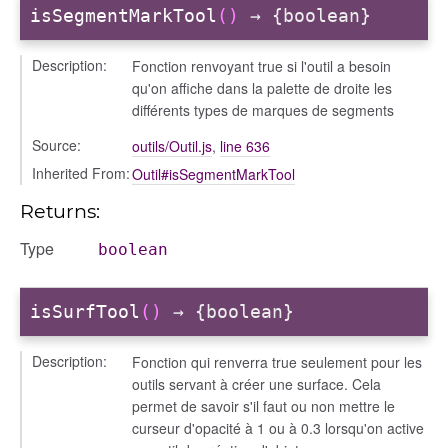
isSegmentMarkTool
()
→ {boolean}
Description:
Fonction renvoyant true si l'outil a besoin
qu'on affiche dans la palette de droite les
différents types de marques de segments
Source:
outils/Outil.js
,
line 636
Inherited From:
Outil#isSegmentMarkTool
Returns:
Type
boolean
isSurfTool
()
→ {boolean}
Description:
Fonction qui renverra true seulement pour les
outils servant à créer une surface. Cela
permet de savoir s'il faut ou non mettre le
curseur d'opacité à 1 ou à 0.3 lorsqu'on active