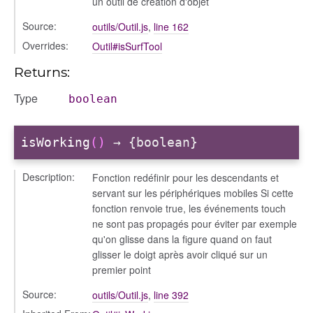
un outil de création d'objet
Source:
outils/Outil.js
,
line 162
Overrides:
Outil#isSurfTool
Returns:
Type
boolean
isWorking
()
→ {boolean}
Description:
Fonction redéfinir pour les descendants et
servant sur les périphériques mobiles Si cette
fonction renvoie true, les événements touch
ne sont pas propagés pour éviter par exemple
qu'on glisse dans la figure quand on faut
glisser le doigt après avoir cliqué sur un
premier point
Source:
outils/Outil.js
,
line 392