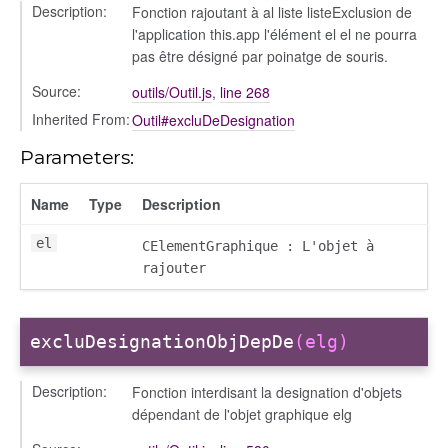
Description:
Fonction rajoutant à al liste listeExclusion de
l'application this.app l'élément el el ne pourra
pas être désigné par poinatge de souris.
Source:
outils/Outil.js
,
line 268
Inherited From:
Outil#excluDeDesignation
Parameters:
Name
Type
Description
el
CElementGraphique : L'objet à
rajouter
excluDesignationObjDepDe
(elg)
Description:
Fonction interdisant la designation d'objets
dépendant de l'objet graphique elg