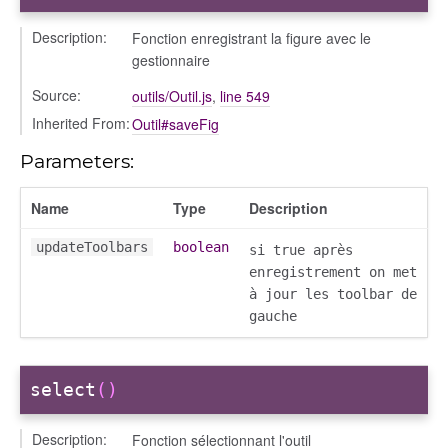
Description:
Fonction enregistrant la figure avec le
gestionnaire
Source:
outils/Outil.js
,
line 549
Inherited From:
Outil#saveFig
Parameters:
Name
Type
Description
updateToolbars
boolean
si true après
enregistrement on met
à jour les toolbar de
gauche
select
()
Description:
Fonction sélectionnant l'outil