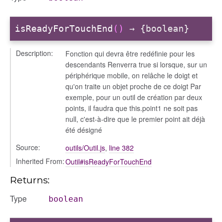
isReadyForTouchEnd
()
→ {boolean}
Description:
Fonction qui devra être redéfinie pour les
descendants Renverra true si lorsque, sur un
périphérique mobile, on relâche le doigt et
qu'on traite un objet proche de ce doigt Par
exemple, pour un outil de création par deux
points, il faudra que this.point1 ne soit pas
null, c'est-à-dire que le premier point ait déjà
été désigné
Source:
outils/Outil.js
,
line 382
Inherited From:
Outil#isReadyForTouchEnd
Returns:
Type
boolean