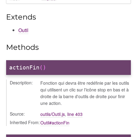
Extends
Outil
Methods
actionFin
()
Description:
Fonction qui devra être redéfinie par les outils
qui utilisent un clic sur l'icône stop en bas et à
droite de la barre d'outils de droite pour finir
une action.
Source:
outils/Outil.js
,
line 403
Inherited From:
Outil#actionFin