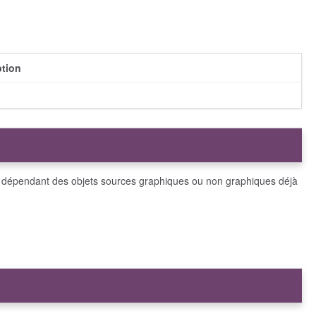
ption
ts dépendant des objets sources graphiques ou non graphiques déjà