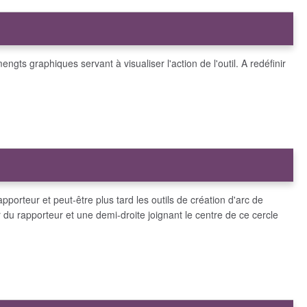
mengts graphiques servant à visualiser l'action de l'outil. A redéfinir
rapporteur et peut-être plus tard les outils de création d'arc de
r du rapporteur et une demi-droite joignant le centre de ce cercle