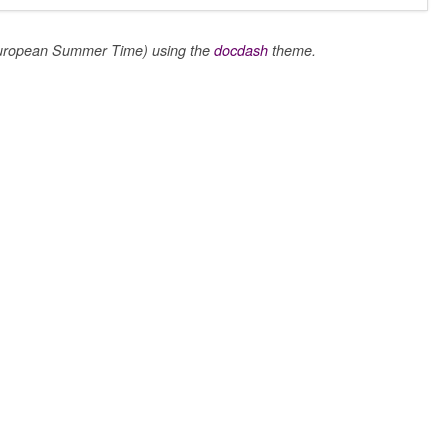
uropean Summer Time) using the
docdash
theme.