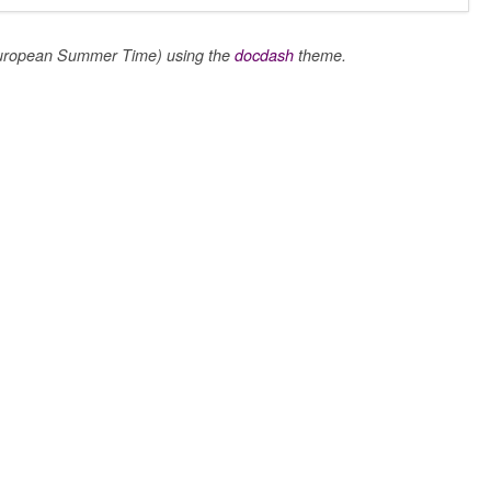
uropean Summer Time) using the
docdash
theme.