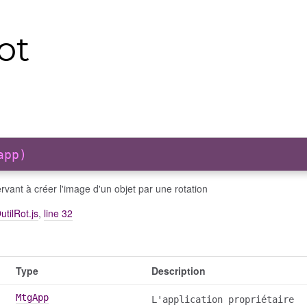
ot
app)
ervant à créer l'image d'un objet par une rotation
utilRot.js
,
line 32
Type
Description
MtgApp
L'application propriétaire