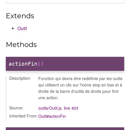
Extends
Outil
Methods
actionFin
()
Description:
Fonction qui devra être redéfinie par les outils
qui utilisent un clic sur l'icône stop en bas et à
droite de la barre d'outils de droite pour finir
une action.
Source:
outils/Outil.js
,
line 403
Inherited From:
Outil#actionFin