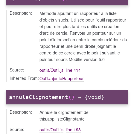
Description:
Méthode ajoutant un rapporteur à la liste
d'objets visuels. Utilisée pour l'outil rapporteur
et peut-être plus tard les outils de création
d'arc de cercle. Renvoie un pointeur sur un
point d'intersection entre le cercle extérieur du
rapporteur et une demi-droite joignant le
centre de ce cercle avec le point suivant le
pointeur souris Modifié version 5.0
Source:
outils/Outil.js
,
line 414
Inherited From:
Outil#ajouteRapporteur
annuleClignotement
()
→ {void}
Description:
Annule le clignotement de
this.app.listeClignotante
Source:
outils/Outil.js
,
line 198