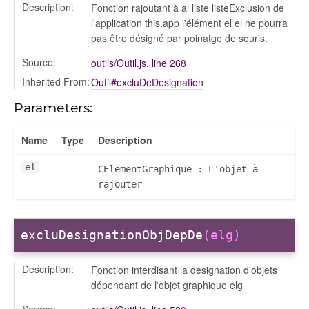
Description:
Fonction rajoutant à al liste listeExclusion de
l'application this.app l'élément el el ne pourra
pas être désigné par poinatge de souris.
Source:
outils/Outil.js
,
line 268
Inherited From:
Outil#excluDeDesignation
Parameters:
Name
Type
Description
el
CElementGraphique : L'objet à
rajouter
excluDesignationObjDepDe
(elg)
Description:
Fonction interdisant la designation d'objets
dépendant de l'objet graphique elg
Source: