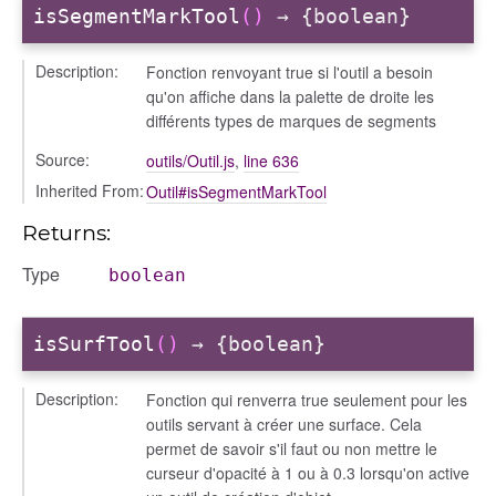
isSegmentMarkTool
()
→ {boolean}
Description:
Fonction renvoyant true si l'outil a besoin
qu'on affiche dans la palette de droite les
différents types de marques de segments
Source:
outils/Outil.js
,
line 636
Inherited From:
Outil#isSegmentMarkTool
Returns:
Type
boolean
isSurfTool
()
→ {boolean}
Description:
Fonction qui renverra true seulement pour les
outils servant à créer une surface. Cela
permet de savoir s'il faut ou non mettre le
curseur d'opacité à 1 ou à 0.3 lorsqu'on active