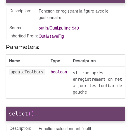
Description:
Fonction enregistrant la figure avec le
gestionnaire
Source:
outils/Outil.js
,
line 549
Inherited From:
Outil#saveFig
Parameters:
Name
Type
Description
updateToolbars
boolean
si true après
enregistrement on met
à jour les toolbar de
gauche
select
()
Description:
Fonction sélectionnant l'outil