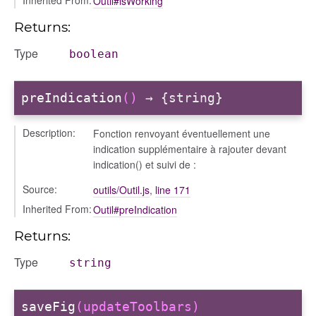
Outil#isWorking
Returns:
Type
boolean
preIndication
()
→ {string}
Description:
Fonction renvoyant éventuellement une
indication supplémentaire à rajouter devant
indication() et suivi de :
Source:
outils/Outil.js
,
line 171
Inherited From:
Outil#preIndication
Returns:
Type
string
saveFig
(updateToolbars)