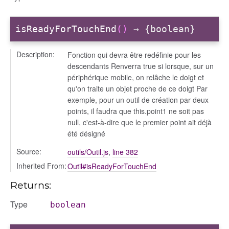
isReadyForTouchEnd
()
→ {boolean}
Description:
Fonction qui devra être redéfinie pour les
descendants Renverra true si lorsque, sur un
périphérique mobile, on relâche le doigt et
qu'on traite un objet proche de ce doigt Par
exemple, pour un outil de création par deux
points, il faudra que this.point1 ne soit pas
null, c'est-à-dire que le premier point ait déjà
été désigné
Source:
outils/Outil.js
,
line 382
Inherited From:
Outil#isReadyForTouchEnd
Returns:
Type
boolean