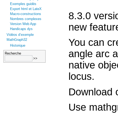
Exemples guidés
Export html et LateX
8.3.0 vers
Macro-constructions
Nombres complexes
new feature
Version Web App
Handicaps dys
Vidéos d’exemple
You can cr
MathGraph32
Historique
angle arc a
Recherche
native obje
locus.
Download 
Use mathgr