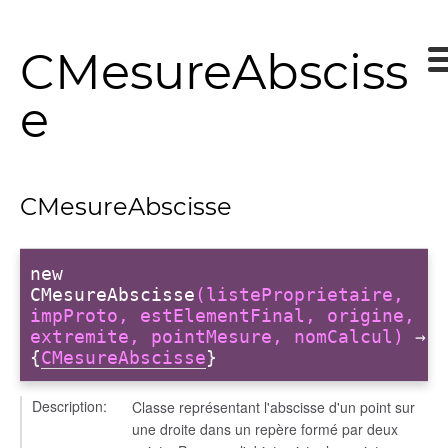
CMesureAbsciss
e
CMesureAbscisse
new
CMesureAbscisse
(listeProprietaire,
impProto, estElementFinal, origine,
extremite, pointMesure, nomCalcul)
→
{
CMesureAbscisse
}
Description:
Classe représentant l'abscisse d'un point sur
une droite dans un repère formé par deux