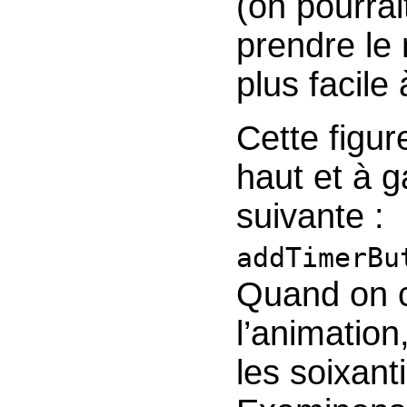
(on pourrai
prendre le
plus facile
Cette figu
haut et à g
suivante :
addTimerBu
Quand on c
l’animation
les soixan