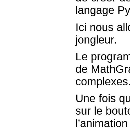
langage Py
Ici nous al
jongleur.
Le program
de MathGr
complexes
Une fois qu
sur le bou
l’animatio