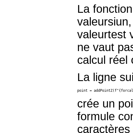
La fonctio
valeursiun,
valeurtest 
ne vaut pas
calcul réel
La ligne su
point = addPointZ(f"{forca
crée un poi
formule co
caractères