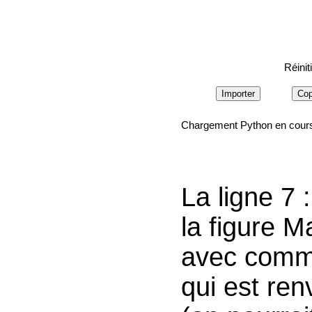
Réinit
Importer
Cop
Chargement Python en cou
La ligne 7 
la figure 
avec comme
qui est ren