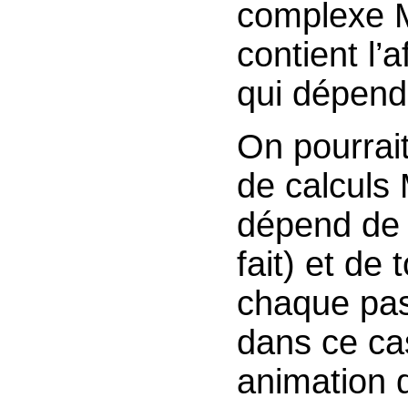
complexe M
contient l’
qui dépen
On pourrait
de calculs
dépend d
fait) et de 
chaque pas
dans ce ca
animation 