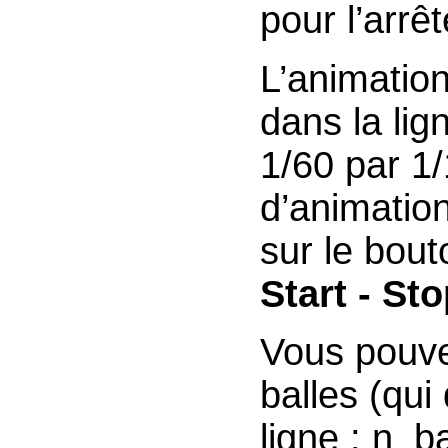
pour l’arrêt
L’animation
dans la lig
1/60 par 1/
d’animatio
sur le bou
Start - St
Vous pouve
balles (qui
ligne : n_ba