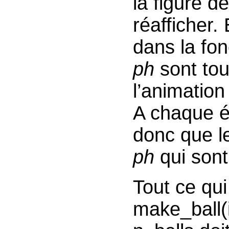
la figure 
réafficher.
dans la fo
ph
sont tou
l’animation
A chaque é
donc que l
ph
qui sont
Tout ce qui
make_ball(