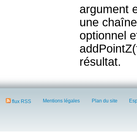
argument es
une chaîne
optionnel e
addPointZ(
résultat.
Mentions légales
Plan du site
Esp
flux RSS