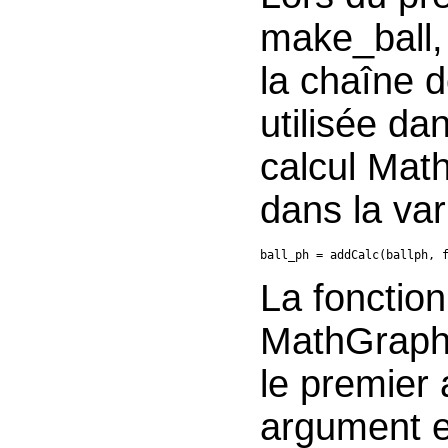
make_ball,
la chaîne d
utilisée d
calcul Mat
dans la var
ball_ph = addCalc(ballph, 
La fonction
MathGraph3
le premier
argument es