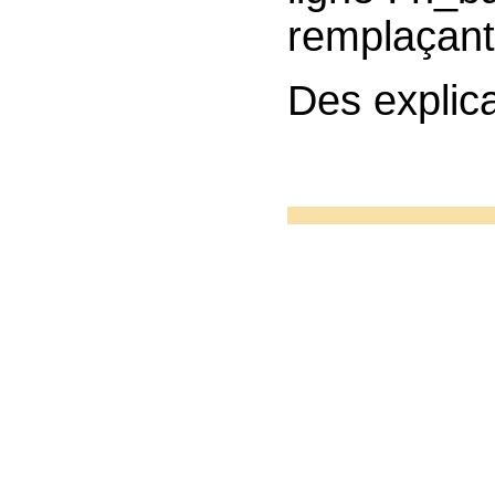
remplaçant
Des explic