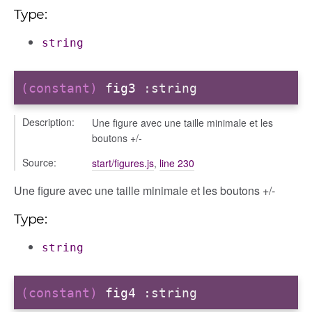
Type:
string
(constant)
fig3
:string
Description:
Une figure avec une taille minimale et les
boutons +/-
Source:
start/figures.js
,
line 230
Une figure avec une taille minimale et les boutons +/-
Type:
string
(constant)
fig4
:string