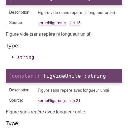
Description:
Figure vide (sans repère ni longueur unité)
Source:
kernel/figures.js
,
line 15
Figure vide (sans repère ni longueur unité)
Type:
string
(constant)
figVideUnite
:string
Description:
Figure sans repère avec longueur unité
Source:
kernel/figures.js
,
line 21
Figure sans repère avec longueur unité
Type: