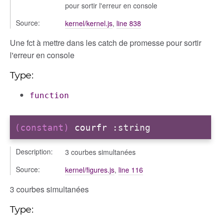
pour sortir l'erreur en console
Source:
kernel/kernel.js
,
line 838
Une fct à mettre dans les catch de promesse pour sortir
l'erreur en console
Type:
function
(constant)
courfr
:string
Description:
3 courbes simultanées
Source:
kernel/figures.js
,
line 116
3 courbes simultanées
Type: