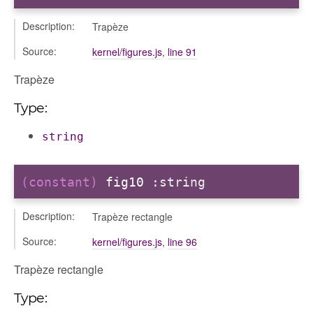
Description:
Trapèze
Source:
kernel/figures.js
,
line 91
Trapèze
Type:
string
(constant)
fig10
:string
Description:
Trapèze rectangle
Source:
kernel/figures.js
,
line 96
Trapèze rectangle
Type: