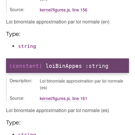
Source:
kernel/figures.js
,
line 156
Loi binomiale approximation par loi normale (en)
Type:
string
(constant)
loiBinAppes
:string
Description:
Loi binomiale approximation par loi normale
(es)
Source:
kernel/figures.js
,
line 161
Loi binomiale approximation par loi normale (es)
Type:
string