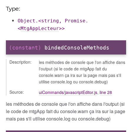
Type:
Object.<string, Promise.
<
MtgAppLecteur
>>
(constant)
bindedConsoleMethods
Description:
les méthodes de console que l'on affiche dans
l'output (si le code de mtgApp fait du
console.warn ça ira sur la page mais pas s'il
utilise console.log ou console.debug)
Source:
uiCommands/javascriptEditor.js
,
line 28
les méthodes de console que l'on affiche dans l'output (si
le code de mtgApp fait du console.warn ça ira sur la page
mais pas s'il utilise console.log ou console.debug)