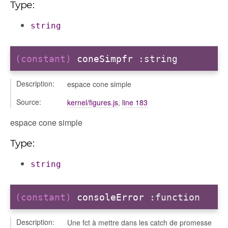
Type:
string
(constant)
coneSimpfr
:string
Description:
espace cone simple
Source:
kernel/figures.js
,
line 183
espace cone simple
Type:
string
(constant)
consoleError
:function
Description:
Une fct à mettre dans les catch de promesse