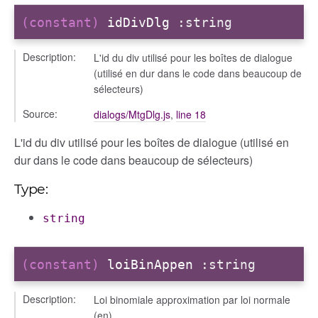
(constant)
idDivDlg
:string
Description:
L'id du div utilisé pour les boîtes de dialogue
(utilisé en dur dans le code dans beaucoup de
sélecteurs)
Source:
dialogs/MtgDlg.js
,
line 18
L'id du div utilisé pour les boîtes de dialogue (utilisé en
dur dans le code dans beaucoup de sélecteurs)
Type:
string
(constant)
loiBinAppen
:string
Description:
Loi binomiale approximation par loi normale
(en)