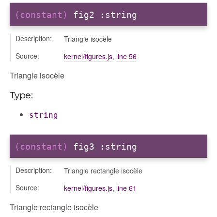
(constant)
fig2
:string
Description:
Triangle isocèle
Source:
kernel/figures.js
,
line 56
Triangle isocèle
Type:
string
(constant)
fig3
:string
Description:
Triangle rectangle isocèle
Source:
kernel/figures.js
,
line 61
Triangle rectangle isocèle