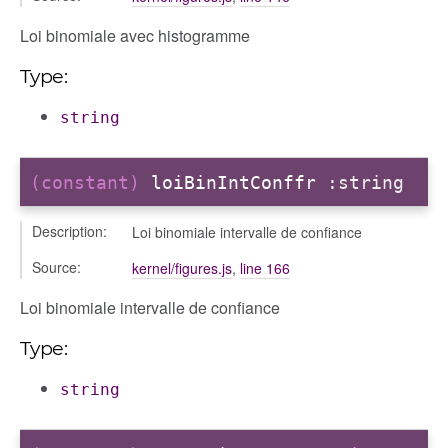
Loi binomiale avec histogramme
Type:
string
(constant)
loiBinIntConffr
:string
Description:
Loi binomiale intervalle de confiance
Source:
kernel/figures.js
,
line 166
Loi binomiale intervalle de confiance
Type:
string