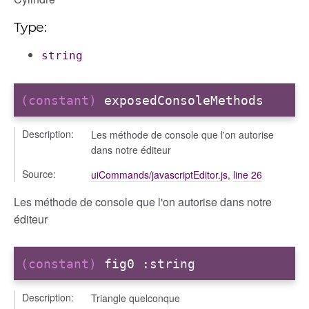
Type:
string
(constant)
exposedConsoleMethods
Description:
Les méthode de console que l'on autorise
dans notre éditeur
Source:
uiCommands/javascriptEditor.js
,
line 26
Les méthode de console que l'on autorise dans notre
éditeur
(constant)
fig0
:string
Description:
Triangle quelconque