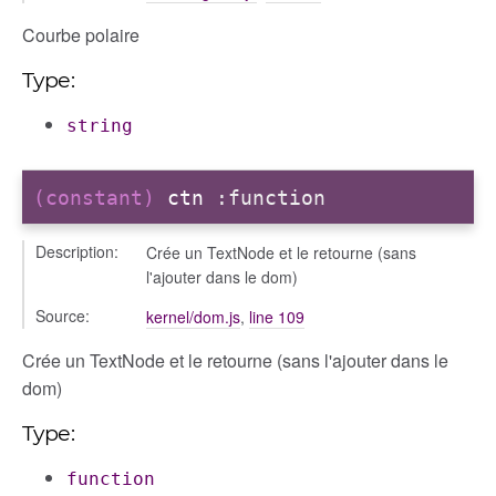
Courbe polaire
Type:
string
(constant)
ctn
:function
Description:
Crée un TextNode et le retourne (sans
l'ajouter dans le dom)
Source:
kernel/dom.js
,
line 109
Crée un TextNode et le retourne (sans l'ajouter dans le
dom)
Type:
function