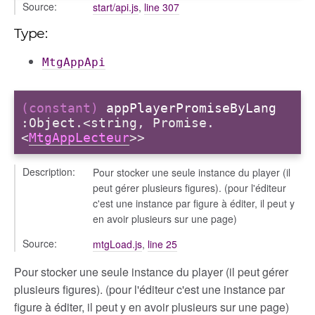
Source:
start/api.js
,
line 307
Type:
MtgAppApi
(constant)
appPlayerPromiseByLang
:Object.<string, Promise.
<
MtgAppLecteur
>>
Description:
Pour stocker une seule instance du player (il
peut gérer plusieurs figures). (pour l'éditeur
c'est une instance par figure à éditer, il peut y
en avoir plusieurs sur une page)
Source:
mtgLoad.js
,
line 25
Pour stocker une seule instance du player (il peut gérer
plusieurs figures). (pour l'éditeur c'est une instance par
figure à éditer, il peut y en avoir plusieurs sur une page)