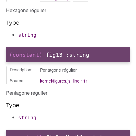
Hexagone régulier
Type:
string
(constant)
fig13
:string
Description:
Pentagone régulier
Source:
kernel/figures.js
,
line 111
Pentagone régulier
Type:
string