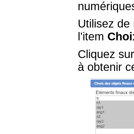
numérique
Util
l’item
Choi
Cliquez su
à obtenir ce