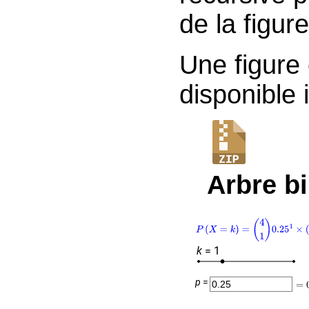
de la figur
Une figure 
disponible i
Arbre b
k
= 1
p
=