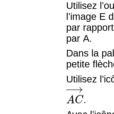
Utilisez l’o
l’image E d
par rapport
par A.
Dans la pal
petite flèch
Utilisez l’i
A
C
→
.