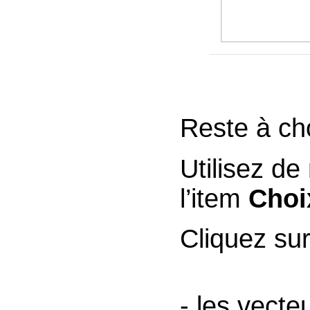
Reste à cho
Util
l’item
Choi
Cliquez sur
- les vecte