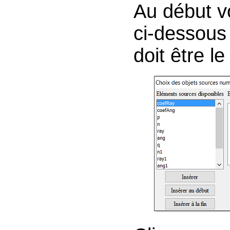
Au début v
ci-dessous
doit être l