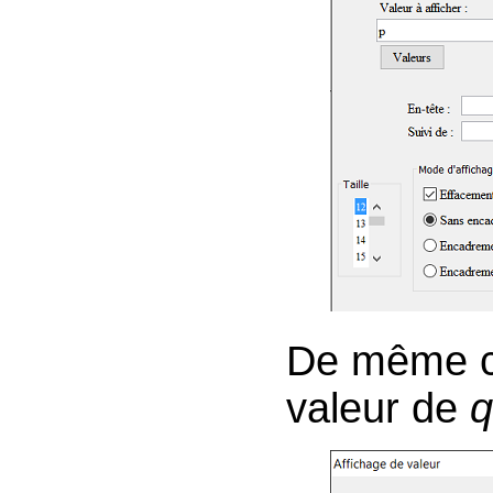
De même cr
valeur de
q