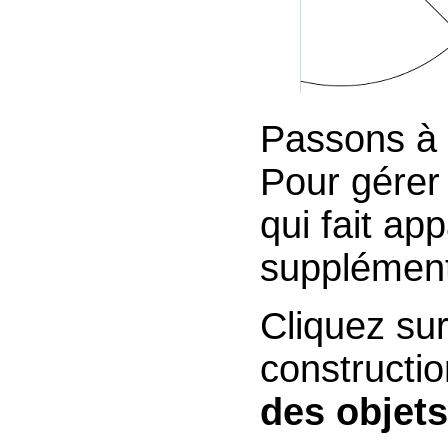
Passons à l
Pour gérer 
qui fait ap
supplément
Cliquez sur
constructio
des objet