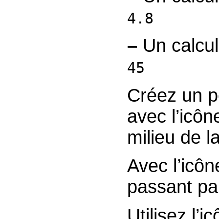
4.8
–
Un calc
45
Créez un p
avec l’icô
milieu de la
Avec l’icô
passant pa
Utilisez l’i