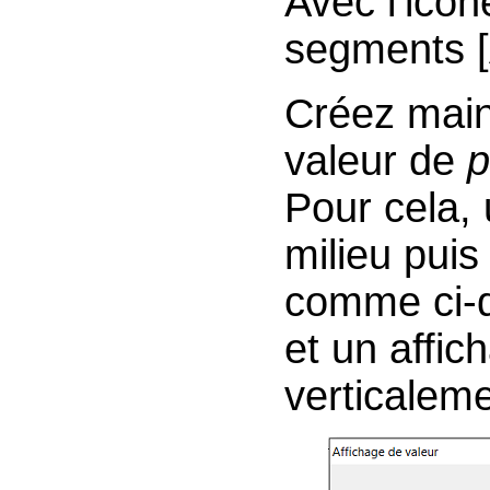
Avec l’icô
segments [
Créez main
valeur de
p
Pour cela, 
milieu puis
comme ci-
et un affic
verticaleme