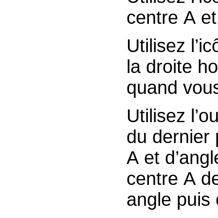
centre A e
Utilisez l’i
la droite h
quand vous
Utilisez l’o
du dernier 
A et d’ang
centre A de
angle puis 