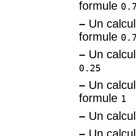
formule
0.
–
Un calc
formule
0.
–
Un calc
0.25
–
Un calc
formule
1
–
Un calc
–
Un calc