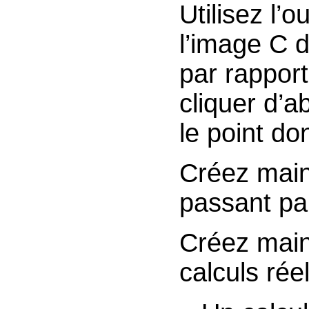
Utilisez l’o
l’image C d
par rapport 
cliquer d’a
le point do
Créez main
passant pa
Créez main
calculs réel