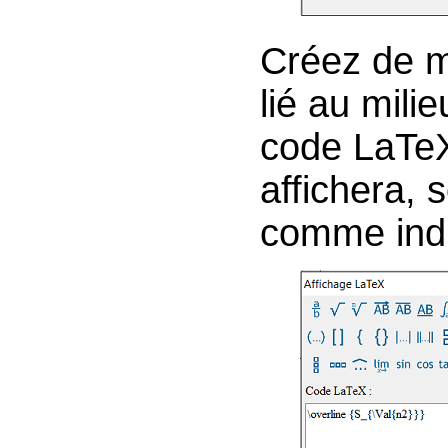
Créez de m
lié au mil
code LaTe
affichera, 
comme indi