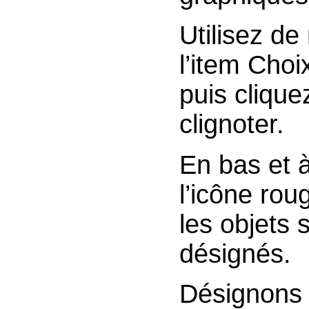
Util
l’item Cho
puis clique
clignoter.
En bas et à
l’icône ro
les objets 
désignés.
Désignons 