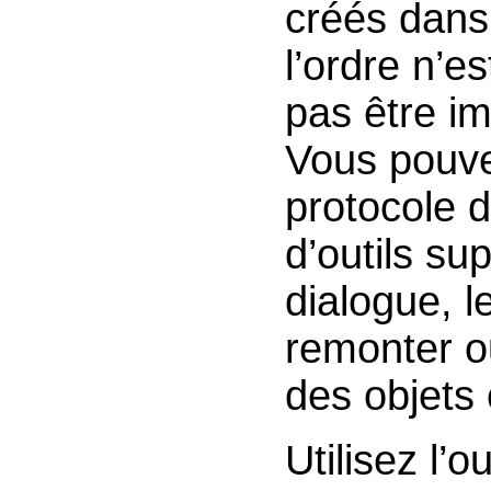
créés dans 
l’ordre n’e
pas être im
Vous pouvez
protocole d
d’outils su
dialogue, l
remonter ou
des objets 
Utilisez l’ou