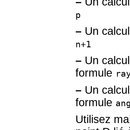
–
Un calc
p
–
Un calc
n+1
–
Un calc
formule
ra
–
Un calc
formule
an
Utilisez ma