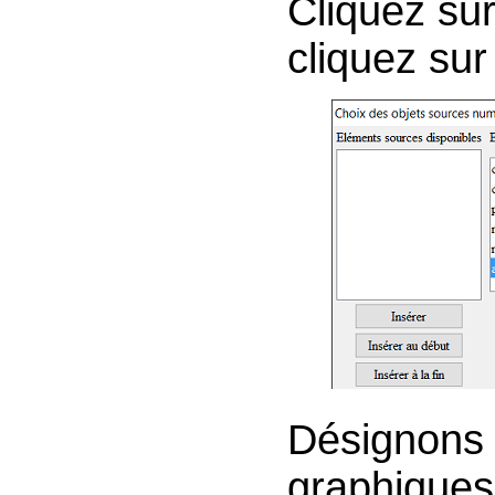
Cliquez su
cliquez sur
Désignons 
graphiques :