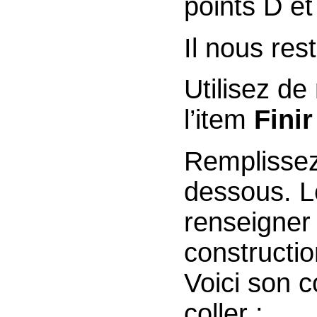
points D et
Il nous res
Util
l’item
Fini
Remplissez
dessous. 
renseigner l
constructio
Voici son c
coller :