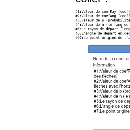
#1:Valeur de coefRay (coeff
#2:Valeur de coefAng (coeff
#3:Valeur de p (probabilité
#4:Valeur de n (le rang de 
#5:Le rayon de départ (long
#6:L'angle de départ en deg
##7:Le point origine de l'