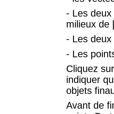
- Les deux 
milieux de 
- Les deux
- Les point
Cliquez su
indiquer qu
objets fina
Avant de fi