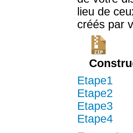
lieu de ce
créés par 
Constru
Etape1
Etape2
Etape3
Etape4