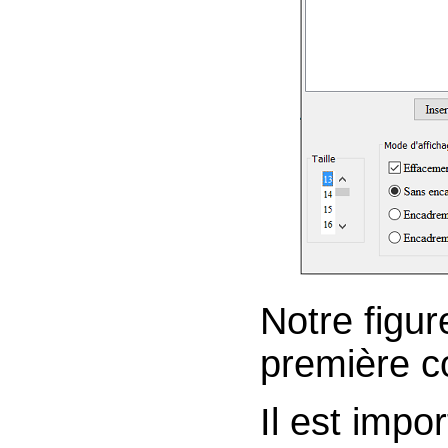
Notre figur
première c
Il est impo