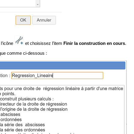
 l’icône
et choisissez l’item
Finir la construction en cours
.
ogue comme ci-dessous :