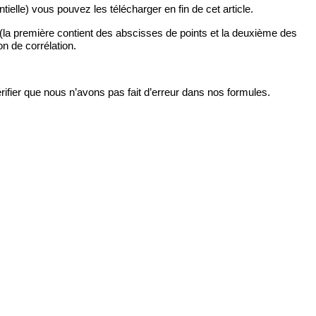
ielle) vous pouvez les télécharger en fin de cet article.
 (la première contient des abscisses de points et la deuxième des
n de corrélation.
ifier que nous n’avons pas fait d’erreur dans nos formules.