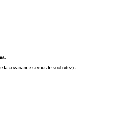
ues
.
 la covariance si vous le souhaitez) :