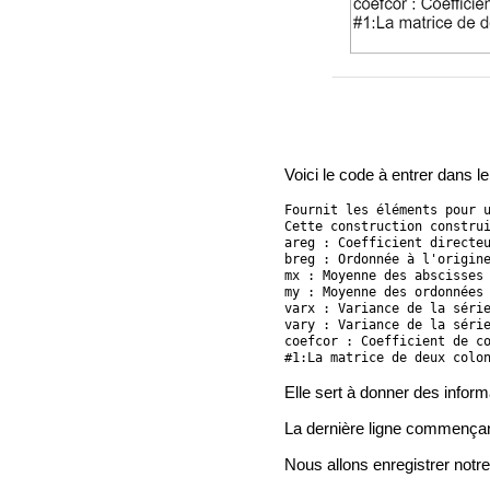
Voici le code à entrer dans l
Fournit les éléments pour u
Cette construction construi
areg : Coefficient directeu
breg : Ordonnée à l'origine
mx : Moyenne des abscisses

my : Moyenne des ordonnées

varx : Variance de la série
vary : Variance de la série
coefcor : Coefficient de co
#1:La matrice de deux colo
Elle sert à donner des inform
La dernière ligne commençant 
Nous allons enregistrer notre