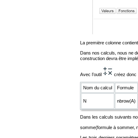
La première colonne contient
Dans nos calculs, nous ne d
construction devra être imp
Avec l’outil
créez donc l
Nom du calcul
Formule
N
nbrow(A)
Dans les calculs suivants nou
somme(formule à sommer, nom
Les trois derniers paramètres 