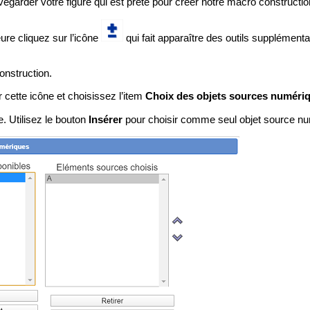
garder votre figure qui est prête pour créer notre macro constructio
eure cliquez sur l’icône
qui fait apparaître des outils supplémenta
onstruction.
 cette icône et choisissez l’item
Choix des objets sources numéri
. Utilisez le bouton
Insérer
pour choisir comme seul objet source nu