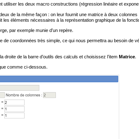
utiliser les deux macro constructions (régression linéaire et exponent
s deux de la même façon : on leur fournit une matrice à deux colonnes
t les éléments nécessaires à la représentation graphique de la fonctio
erge, par exemple munie d’un repère.
e de coordonnées très simple, ce qui nous permettra au besoin de vér
la droite de la barre d’outils des calculs et choisissez l’item
Matrice
.
ogue comme ci-dessous.