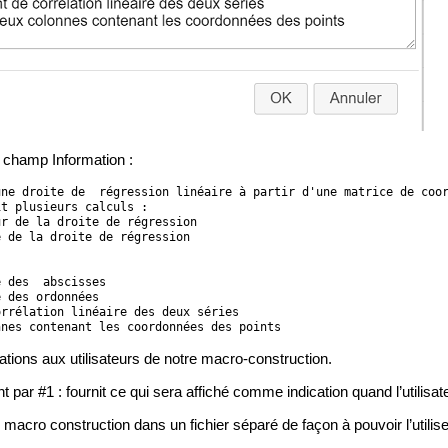
e champ Information :
ne droite de  régression linéaire à partir d'une matrice de coor
t plusieurs calculs :

r de la droite de régression

 de la droite de régression

 des  abscisses

 des ordonnées

rrélation linéaire des deux séries

nnes contenant les coordonnées des points
ations aux utilisateurs de notre macro-construction.
par #1 : fournit ce qui sera affiché comme indication quand l’utilisate
 macro construction dans un fichier séparé de façon à pouvoir l’utilise