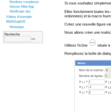
Nombres complexes
Si vous souhaitez simplement 
Version Web App
Handicaps dys
Elles fonctionnent toutes le
ordonnées) et la macro fourni
Vidéos d’exemple
MathGraph32
Créez une nouvelle figure vi
Historique
Nous allons créer une matric
Recherche
Utilisez l’icône
située à 
Remplissez la boîte de dial