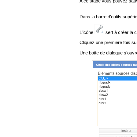
A ce stade vous pouvez sauve
Dans la barre d’outils supéri
L’icône
sert à créer la c
Cliquez une première fois sur
Une boîte de dialogue s’ouvre